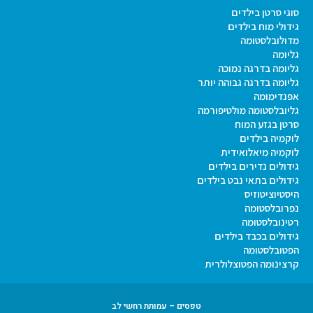
סוגי סרטן בילדים
גידולי מוח בילדים
מדולובלסטומה
גליומה
גליומה בדרגה נמוכה
גליומה בדרגה גבוהה יותר
אפנדימומה
גליובלסטומה מולטיפורמה
סרטן בגזע המוח
לוקמיה בילדים
לוקמיה מיאלואידית
גידולים נדירים בילדים
גידולים בתאי נבט בילדים
היסטיוציטוזיס
נפרובלסטומה
רטינובלסטומה
גידולים בכבד בילדים
הפטובלסטומה
קרצינומה הפטוצלולרית
טפסים – עמותת רחשי לב