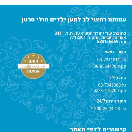
עמותת רחשי לב למען ילדים חולי סרטן
כתובת: שד' יהודה הנשיא 10, ת.ד. 2411
אשדוד ישראל, מיקוד: 7712301
ע.ר. 580156669
משרד ראשי
טל.
03-7341011
פקס. 08-8564476
בית הילד
טל.
03-7341000
פקס. 03-7341020
מוקד חירום 24/7
טל.
1-800-28-11-28
קישורים לדפי האתר