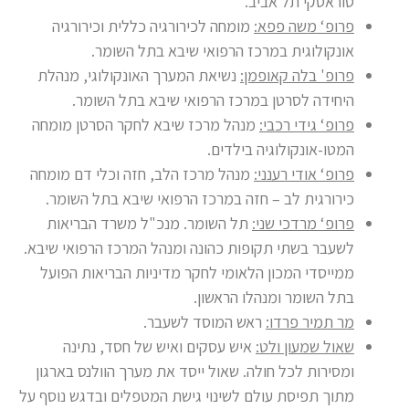
סוראסקי תל אביב.
פרופ‘ משה פפא:
מומחה לכירורגיה כללית וכירורגיה
אונקולוגית במרכז הרפואי שיבא בתל השומר.
פרופ' בלה קאופמן:
נשיאת המערך האונקולוגי, מנהלת
היחידה לסרטן במרכז הרפואי שיבא בתל השומר.
פרופ‘ גידי רכבי:
מנהל מרכז שיבא לחקר הסרטן מומחה
המטו-אונקולוגיה בילדים.
פרופ‘ אודי רענני:
מנהל מרכז הלב, חזה וכלי דם מומחה
כירורגית לב – חזה במרכז הרפואי שיבא בתל השומר.
פרופ‘ מרדכי שני:
תל השומר. מנכ"ל משרד הבריאות
לשעבר בשתי תקופות כהונה ומנהל המרכז הרפואי שיבא.
ממייסדי המכון הלאומי לחקר מדיניות הבריאות הפועל
בתל השומר ומנהלו הראשון.
מר תמיר פרדו:
ראש המוסד לשעבר.
שאול שמעון ולט:
איש עסקים ואיש של חסד, נתינה
ומסירות לכל חולה. שאול ייסד את מערך הוולנס בארגון
מתוך תפיסת עולם לשינוי גישת המטפלים ובדגש נוסף על