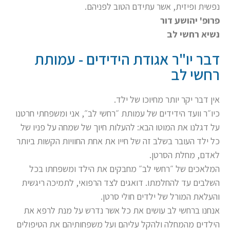
נפשית ופיזית, אשר עתידם הטוב לפניהם.
פרופ' יהושע דור
נשיא רחשי לב
דבר יו"ר אגודת הידידים - עמותת
רחשי לב
אין דבר יקר יותר מחיוכו של ילד.
כיו״ר וועד הידידים של עמותת ״רחשי לב״, אני ומשפחתי חרטנו
על דגלנו את המוטו הבא: להעלות חיוך של שמחה על פניו של
כל ילד העובר בשלב זה של חייו את אחת החוויות הקשות ביותר
לאדם, מחלת הסרטן.
המלאכים של ״רחשי לב״ מחבקים את הילד ומשפחתו בכל
השלבים עד להחלמתו. דואגים לצד הרפואי, לתמיכה ריגשית
והעלאת המורל של ילדים חולי סרטן.
אנחנו ברחשי לב עושים את כל אשר נדרש על מנת לרפא את
הילדים מהמחלה ולהקל עליהם ועל משפחותיהם את הטיפולים