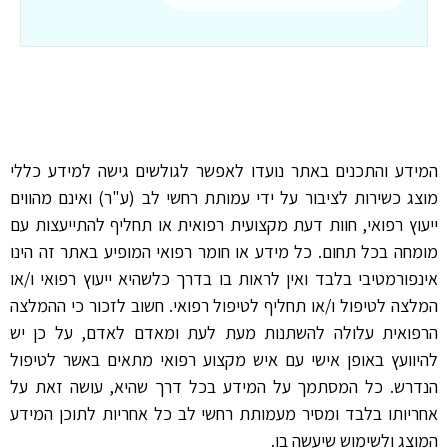
המידע והתכנים באתר נועדו לאפשר לגולשים גישה למידע כללי
מוצג כשירות לציבור על ידי עמותת רחשי לב (ע"ר) ואינם מהווים
ייעוץ רפואי, חוות דעת מקצועית רפואית או תחליף להתייעצות עם
מומחה בכל תחום. כל מידע או חומר רפואי המופיע באתר זה הינו
אינפורמטיבי בלבד ואין לראות בו בדרך כלשהיא ייעוץ רפואי ו/או
המלצה לטיפול ו/או תחליף לטיפול רפואי. חשוב לזכור כי ההמלצה
הרפואית עלולה להשתנות מעת לעת ומאדם לאדם, על כן יש
להיוועץ באופן אישי עם איש מקצוע רפואי מתאים באשר לטיפול
הנדרש. כל המסתמך על המידע בכל דרך שהיא, עושה זאת על
אחריותו בלבד ומסיר מעמותת רחשי לב כל אחריות לתוכן המידע
המוצג ולשימוש שיעשה בו.