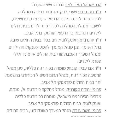
הרב ישראל מאיר לאו:
הרב הראשי לשעבר.
ד“ר חגית נגר:
שערי צדק. מנתחת בכירה במחלקה
לכירורגיית ילדים במרכז הרפואי שערי צדק בירושלים,
לשעבר מנהלת המחלקה לכירורגיית ילדים בבית חולים
לילדים דנה במרכז הרפואי סורסקי בתל אביב.
ד“ר יורם נוימן:
אונקולוג ילדים בכיר בבית החולים שיבא
בתל השומר. סגן מנהל המערך להמטו-אונקולוגיה ילדים
ומנהל המערך האמבולטורי בית החולים אדמונד ולילי
ספרא לילדים.
ד“ר אבו עביד סובחי:
מומחה בכירורגיה כללית, סגן מנהל
החטיבה הכירורגית, מנהל תחום הטיפול הכירורגי בהשמנת
יתר בבית החולים סוראסקי תל אביב.
פרופ‘ יהודה סקורניק:
מנהל מחלקה כירורגית א', מנתח,
מבחירי הכירורגים בישראל, מומחה בכירורגיה כללית
ואונקולוגית בבית החולים סוראסקי תל אביב.
פרופ‘ משה ענבר:
מנהל המערך האונקולוגי, בבית החולים