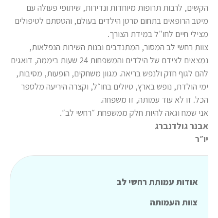
הקשים, לרבות תרופות מיוחדות ונדירות, שיתופי פעולה עם
מיטב הרופאים בתחום סרטן הילדים בעולם, והטסתם לטיפולים
מצילי חיים לחו"ל במידת הצורך.
צוות רחשי לב המסור, המתנדבים ובנות השירות הנפלאות,
נמצאים לצידם של הילדים והמשפחות 24 שעות ביממה, דואגים
להם לגוף חזק ולנפש בריאה. מגוון משחקים, הופעות, מסיבות,
ימי הולדת, נופש בארץ, טיולים בחו״ל, וקצרה היריעה מלספר
הכל. זו לא עוד עמותה, זו משפחה.
אני שמח וגאה להיות חלק ממשפחת ״רחשי לב״.
אבנר גולדנברג
יו״ר
אודות עמותת רחשי לב
צוות העמותה