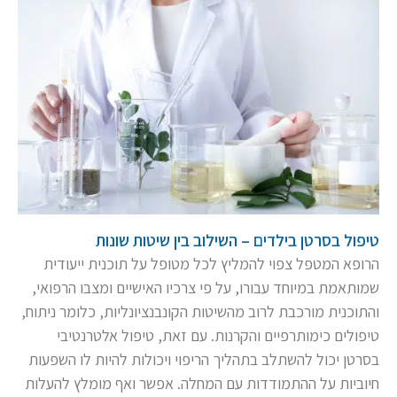
טיפול בסרטן בילדים – השילוב בין שיטות שונות
הרופא המטפל צפוי להמליץ לכל מטופל על תוכנית ייעודית
שמותאמת במיוחד עבורו, על פי צרכיו האישיים ומצבו הרפואי,
והתוכנית מורכבת לרוב מהשיטות הקונבנציונליות, כלומר ניתוח,
טיפולים כימותרפיים והקרנות. עם זאת, טיפול אלטרנטיבי
בסרטן יכול להשתלב בתהליך הריפוי ויכולות להיות לו השפעות
חיוביות על ההתמודדות עם המחלה. אפשר ואף מומלץ להעלות