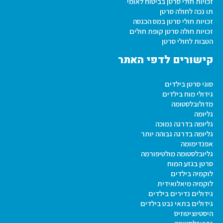
זכויות חולי סרטן בביטוח לאומי
תו נכה לחולה סרטן
זכויות חולי סרטן במס הכנסה
זכויות חולה סרטן קופת חולים
הטבות לחולי סרטן
קישורים לדפי האתר
סוגי סרטן בילדים
גידולי מוח בילדים
מדולובלסטומה
גליומה
גליומה בדרגה נמוכה
גליומה בדרגה גבוהה יותר
אפנדימומה
גליובלסטומה מולטיפורמה
סרטן בגזע המוח
לוקמיה בילדים
לוקמיה מיאלואידית
גידולים נדירים בילדים
גידולים בתאי נבט בילדים
היסטיוציטוזיס