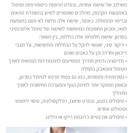
משילוב של שיטות אחרות, ובפרט תרופות כימותרפיות וטיפול
באמצעות הקרנות, מהלכים שאמורים לסייע בהשמדת התאים
ובריפוי מהמחלה. כאמור, שיטות אלה מלוות לא פעם בתופעות
לוואי, ומכאן החשיבות המיוחסות לשיטות של טיפול אלטרנטיבי
בסרטן. שיטות חלופיות אלה כוללות, בין השאר:
• דיקור סיני, שעשוי להקל על הבחילות והתשישות, על מצבי
דיכאון וחרדה וכן על כאבים שונים
• מדיטציה ודמיון מודרך המסייעים להתמודדות הנפשית לאורך
הטיפול והמאבק במחלה
• נטורופתיה ותוספים, כמו גם צמחי מרפא לטיפול בסרטן,
ובאופן ממוקד יותר לחיזוק הגוף והמערכת החיסונית לאורך
התהליך
• טיפולים במגע, ובפרט שיאצו, רפלקסולוגיה, עיסוי לימפטי
וטיפולים אחרים
• טיפולים אנרגטיים כדוגמת רייקי או הילינג