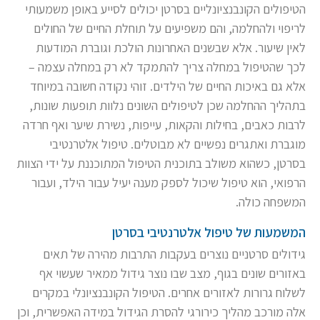
הטיפולים הקונבנציונליים בסרטן יכולים לסייע באופן משמעותי
לריפוי ולהחלמה, והם משפיעים על תוחלת החיים של החולים
לאין שיעור. אלא שבשנים האחרונות הולכת וגוברת המודעות
לכך שהטיפול במחלה צריך להתמקד לא רק במחלה עצמה –
אלא גם באיכות החיים של הילדים. זוהי נקודה חשובה במיוחד
בתהליך ההחלמה שכן לטיפולים השונים נלוות תופעות שונות,
לרבות כאבים, בחילות והקאות, עייפות, נשירת שיער ואף חרדה
מוגברת ואתגרים נפשיים לא מבוטלים. טיפול אלטרנטיבי
בסרטן, כשהוא משולב בתוכנית הטיפול המתוכננת על ידי הצוות
הרפואי, הוא טיפול שיכול לספק מענה יעיל עבור הילד, ועבור
המשפחה כולה.
המשמעות של טיפול אלטרנטיבי בסרטן
גידולים סרטניים נוצרים בעקבות התרבות מהירה של תאים
באזורים שונים בגוף, מצב שבו נוצר גידול ממאיר שעשוי אף
לשלוח גרורות לאזורים אחרים. הטיפול הקונבנציונלי במקרים
אלה מורכב מהליך כירורגי להסרת הגידול במידה האפשרית, וכן