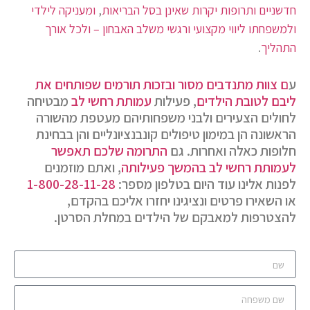
חדשניים ותרופות יקרות שאינן בסל הבריאות
,
ומעניקה לילדי
ולמשפחתו ליווי מקצועי ורגשי משלב האבחון – ולכל אורך
התהליך
.
ע
ם צוות מתנדבים מסור
ובזכות תורמים שפותחים את
ליבם לטובת הילדים
, פעילות
עמותת רחשי לב
מבטיחה
לחולים הצעירים ולבני משפחותיהם מעטפת מהשורה
הראשונה הן במימון טיפולים קונבנציונליים והן בבחינת
חלופות כאלה ואחרות. גם
התרומה שלכם תאפשר
לעמותת רחשי לב בהמשך פעילותה
, ואתם מוזמנים
לפנות אלינו עוד היום בטלפון מספר:
1-800-28-11-28
או השאירו פרטים ונציגינו יחזרו אליכם בהקדם,
להצטרפות למאבקם של הילדים במחלת הסרטן.