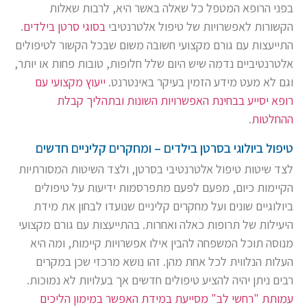
בפני הרופא המטפל כל שאלה באשר היא, לרבות שאלות
הקשורות לאפשרויות של טיפול אלטרנטיבי
בסוגי סרטן בילדים
.
התייעצות עם גורם מקצועי חשובה משום שבכל הקשור לטיפולים
אלטרנטיביים נדמה שיש היום שלל חלופות, טובות פחות או יותר,
וגם לא מעט מידע הזמין בעיקר באינטרנט.
ייעוץ מקצועי עם
רופא יסייע בבחינת האפשרויות השונות ובתהליך קבלת
ההחלטות
.
טיפול ביולוגי בסרטן בילדים – ומחקרים קליניים חדשים
לצד שיטות טיפול אלטרנטיבי בסרטן, ולצד השיטות המסורתיות
הקיימות כיום, מפעם לפעם מתפרסמות ידיעות על טיפולים
ביולוגיים שונים ועל מחקרים קליניים שנועדו לבחון את מידת
היעילות של תרופות כאלה ואחרות. בהתייעצות עם גורם מקצועי
מנוסה תוכל המשפחה להבין אילו אפשרויות קיימות, ומה היא
העלות הנלווית לכל אחת מהן. זהו נושא מרכזי שכן במקרים
רבים ניתן יהיה להציע טיפולים חדשים אך בעלויות לא נמוכות.
עמותת "רחשי לב" מסייעת במידת האפשר במימון הליכים