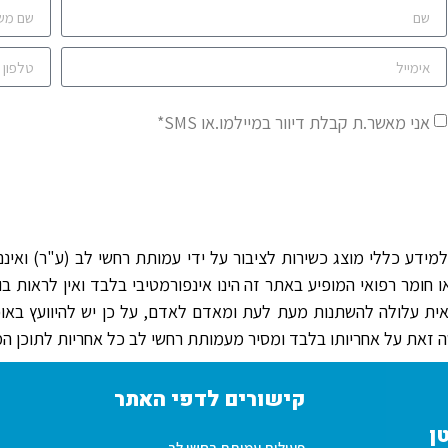
אני מאשר.ת קבלת דיוור במיילמו.או SMS*
ידע כללי מוצג כשירות לציבור על ידי עמותת רחשי לב (ע"ר) ואינם מ
ומר רפואי המופיע באתר זה הינו אינפורמטיבי בלבד ואין לראות בו 
אית עלולה להשתנות מעת לעת ומאדם לאדם, על כן יש להיוועץ באו
זאת על אחריותו בלבד ומסיר מעמותת רחשי לב כל אחריות לתוכן המי
קישורים לדפי האתר
ן
פעילות עמותת רחשי לב