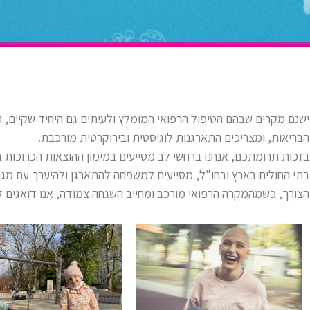
ישנם מקרים שבהם הטיפול הרפואי המומלץ ולעיתים גם היחיד שקיים, ה
הבריאות, ומצריכים התארגנות לוגיסטית ובירוקרטית מורכבת.
בזכות תרומתכם, אנחנו ברחשי לב מסייעים במימון ההוצאות הכרוכות בט
בתי החולים בארץ ובחו"ל, מסייעים למשפחה להתארגן ולהיערך עם מגו
הצורך, כשמהמקרה הרפואי מורכב ומחייב השגחה צמודה, אנו דואגים לה