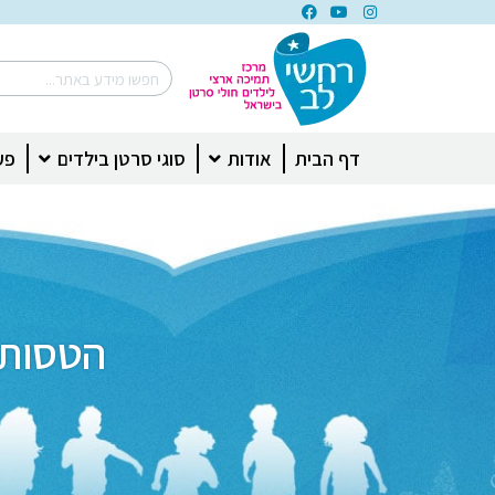
דף הבית
אודות
סוגי סרטן בילדים
פע
הטסות 