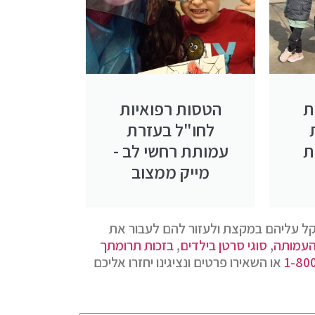
ת
הטסות רפואיות
לחו"ל בעזרת
ת
עמותת רחשי לב -
מייק ממצוב
קל עליהם במקצת ולעזור להם לעבור את
העמותה
,
סוגי סרטן בילדים
,
בזכות תרומתך
1-80
או השאירו פרטים ונציגינו יחזרו אליכם