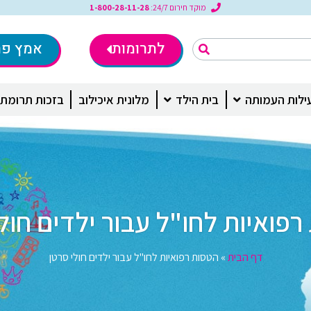
מוקד חירום 24/7:
1-800-28-11-28
לתרומות
אמץ פר
ילות העמותה
בית הילד
מלונית איכילוב
בזכות תרומת
רפואיות לחו"ל עבור ילדים חול
דף הבית
»
הטסות רפואיות לחו"ל עבור ילדים חולי סרטן