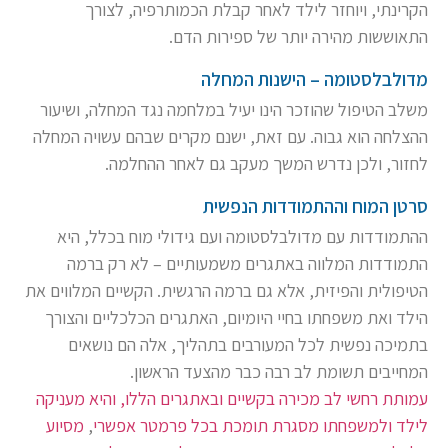
הקרינתי, ויוחזר לילד לאחר קבלת הכמותרפיה, לצורך
התאוששות מהירה יותר של ספירות הדם.
מדולבלסטומה – הישנות המחלה
משלב הטיפול שהוזכר הינו יעיל במלחמה נגד המחלה, ושיעור
ההצלחה הוא גבוה. עם זאת, ישנם מקרים שבהם עשויה המחלה
לחזור, ולכן נדרש המשך מעקב גם לאחר ההחלמה.
סרטן המוח וההתמודדות הנפשית
ההתמודדות עם מדולבלסטומה ועם גידולי מוח בכלל, היא
התמודדות המלווה באתגרים משמעותיים – לא רק ברמה
הטיפולית והפיזית, אלא גם ברמה הרגשית. הקשיים המלווים את
הילד ואת משפחתו בחיי היומיום, האתגרים הכלכליים והצורך
בתמיכה נפשית לכל המעורבים בתהליך, אלה הם נושאים
המחייבים תשומת לב רבה כבר מהצעד הראשון.
עמותת רחשי לב מכירה בקשיים ובאתגרים הללו, והיא מעניקה
לילד ולמשפחתו מסגרת תומכת בכל פרמטר אפשרי
,
מסיוע