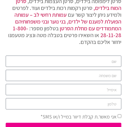
סרטן לימפומה בילדים, סרטן העצמות בילדים,
סרטן
המוח בילדים,
סרטן רקמות רכות בילדים ועוד. לפרטים
ולמידע ניתן ליצור קשר עם
עמותת רחשי לב – עמותה
הפועלת למענם של ילדים, בני נוער ובני משפחותיהם
המתמודדים עם מחלת הסרטן
בטלפון מספר:
1-800-
28-11-28
או השאירו פרטים בטבלה מטה ונציג מטעמנו
יחזור אליכם בהקדם.
אני מאשר.ת קבלת דיוור במייל ו/או SMS*