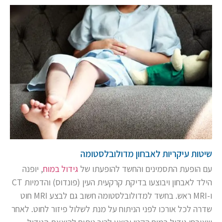
שיטות עיקריות לאבחון מדולובלסטומה
עם הופעת התסמינים והחשד להופעתו של
גידול במוח
, יופנה
הילד לאבחון ויבוצעו בדיקת קרקעית העין (פונדוס) והדמיות CT
ו-MRI ראש. בחשד למדולובלסטומה חשוב גם לבצע MRI חוט
שדרה לכל אורכו לפני הניתוח על מנת לשלול פיזור לחוט. לאחר