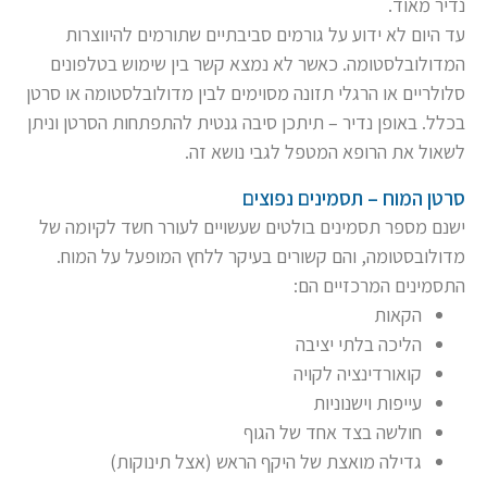
נדיר מאוד.
עד היום לא ידוע על גורמים סביבתיים שתורמים להיווצרות
המדולובלסטומה. כאשר לא נמצא קשר בין שימוש בטלפונים
סלולריים או הרגלי תזונה מסוימים לבין מדולובלסטומה או סרטן
בכלל. באופן נדיר – תיתכן סיבה גנטית להתפתחות הסרטן וניתן
לשאול את הרופא המטפל לגבי נושא זה.
סרטן המוח – תסמינים נפוצים
ישנם מספר תסמינים בולטים שעשויים לעורר חשד לקיומה של
מדולובסטומה, והם קשורים בעיקר ללחץ המופעל על המוח.
התסמינים המרכזיים הם:
הקאות
הליכה בלתי יציבה
קואורדינציה לקויה
עייפות וישנוניות
חולשה בצד אחד של הגוף
גדילה מואצת של היקף הראש (אצל תינוקות)