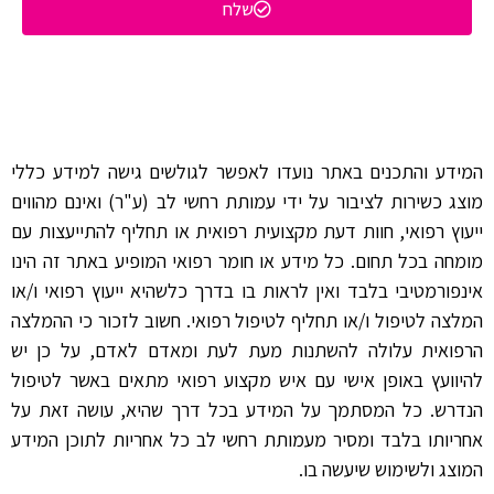
שלח
המידע והתכנים באתר נועדו לאפשר לגולשים גישה למידע כללי
מוצג כשירות לציבור על ידי עמותת רחשי לב (ע"ר) ואינם מהווים
ייעוץ רפואי, חוות דעת מקצועית רפואית או תחליף להתייעצות עם
מומחה בכל תחום. כל מידע או חומר רפואי המופיע באתר זה הינו
אינפורמטיבי בלבד ואין לראות בו בדרך כלשהיא ייעוץ רפואי ו/או
המלצה לטיפול ו/או תחליף לטיפול רפואי. חשוב לזכור כי ההמלצה
הרפואית עלולה להשתנות מעת לעת ומאדם לאדם, על כן יש
להיוועץ באופן אישי עם איש מקצוע רפואי מתאים באשר לטיפול
הנדרש. כל המסתמך על המידע בכל דרך שהיא, עושה זאת על
אחריותו בלבד ומסיר מעמותת רחשי לב כל אחריות לתוכן המידע
המוצג ולשימוש שיעשה בו.