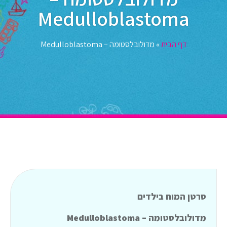
Medulloblastoma
דף הבית
»
מדולובלסטומה – Medulloblastoma
סרטן המוח בילדים
מדולובלסטומה – Medulloblastoma