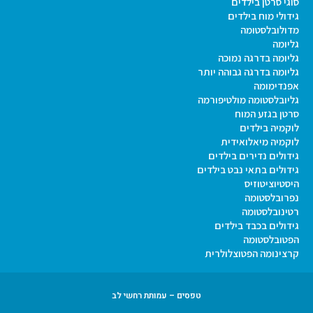
סוגי סרטן בילדים
גידולי מוח בילדים
מדולובלסטומה
גליומה
גליומה בדרגה נמוכה
גליומה בדרגה גבוהה יותר
אפנדימומה
גליובלסטומה מולטיפורמה
סרטן בגזע המוח
לוקמיה בילדים
לוקמיה מיאלואידית
גידולים נדירים בילדים
גידולים בתאי נבט בילדים
היסטיוציטוזיס
נפרובלסטומה
רטינובלסטומה
גידולים בכבד בילדים
הפטובלסטומה
קרצינומה הפטוצלולרית
טפסים – עמותת רחשי לב