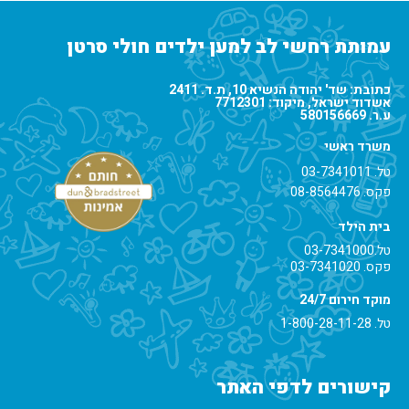
עמותת רחשי לב למען ילדים חולי סרטן
כתובת: שד' יהודה הנשיא 10, ת.ד. 2411
אשדוד ישראל, מיקוד: 7712301
ע.ר. 580156669
משרד ראשי
טל.
03-7341011
פקס. 08-8564476
בית הילד
טל.
03-7341000
פקס. 03-7341020
מוקד חירום 24/7
טל.
1-800-28-11-28
קישורים לדפי האתר