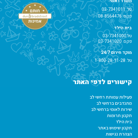
משרד ראשי
טל.
03-7341011
פקס. 08-8564476
בית הילד
טל.
03-7341000
פקס. 03-7341020
מוקד חירום 24/7
טל.
1-800-28-11-28
קישורים לדפי האתר
פעילות עמותת רחשי לב
מתנדבים ברחשי לב
שירות לאומי ברחשי לב
תקנון תרומות
בית הילד
תקנון שימוש באתר
הצהרת נגישות