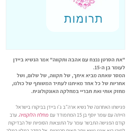
"את הסרטן ננצח עם אהבה ותקווה" אמר הנשיא ביידן
לעומר בן ה-15.
המסר שאתה מביא איתך, של תקווה, של שלום, ושל
אחריות של כל אחד מאיתנו לעתיד המשותף של כולנו,
מחזק אותי ואת חבריי במחלקה האונקולוגית.
פגישתו האחרונה של נשיא ארה"ב ג'ו ביידן בביקורו בישראל
הייתה עם עומר יוסף בן 15 המתמודד עם
מחלת הלוקמיה
. ערב
קודם הפגישה התבשר עומר על התוצאות הסופיות של הבדיקות
לפיהן הוא איננו נושא יותר תאים סרטניים. אל החדר במלון המלך