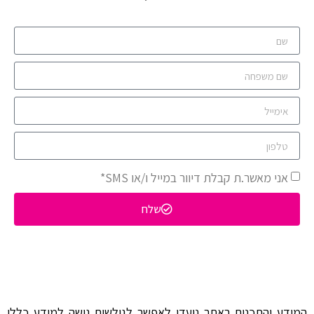
אני מאשר.ת קבלת דיוור במייל ו/או SMS*
שלח
המידע והתכנים באתר נועדו לאפשר לגולשים גישה למידע כללי