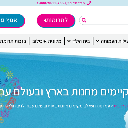
מוקד חירום 24/7:
1-800-28-11-28
לתרומות
אמץ פר
ילות העמותה
בית הילד
מלונית איכילוב
בזכות תרומת
ימים מחנות בארץ ובעולם עבור
דף הבית
»
עמותת רחשי לב מקיימים מחנות בארץ ובעולם עבור ילדים חולי סרטן