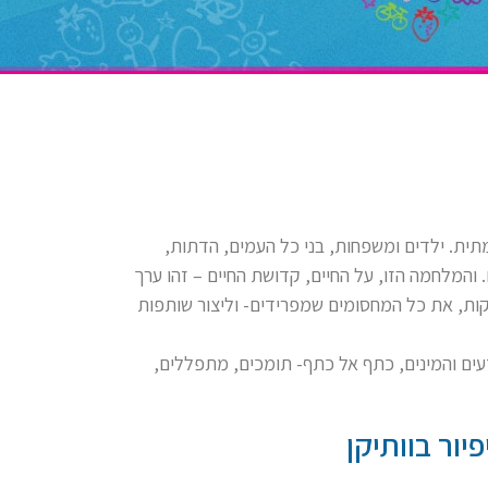
ית. ילדים ומשפחות, בני כל העמים, הדתות,
והמלחמה הזו, על החיים, קדושת החיים – זהו ערך
ות, את כל המחסומים שמפרידים- וליצור שותפות
ים והמינים, כתף אל כתף- תומכים, מתפללים,
יור בוותיקן