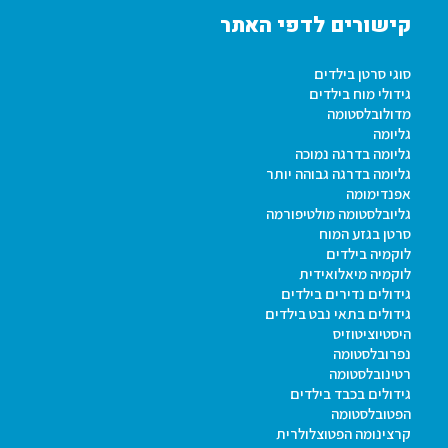
קישורים לדפי האתר
סוגי סרטן בילדים
גידולי מוח בילדים
מדולובלסטומה
גליומה
גליומה בדרגה נמוכה
גליומה בדרגה גבוהה יותר
אפנדימומה
גליובלסטומה מולטיפורמה
סרטן בגזע המוח
לוקמיה בילדים
לוקמיה מיאלואידית
גידולים נדירים בילדים
גידולים בתאי נבט בילדים
היסטיוציטוזיס
נפרובלסטומה
רטינובלסטומה
גידולים בכבד בילדים
הפטובלסטומה
קרצינומה הפטוצלולרית