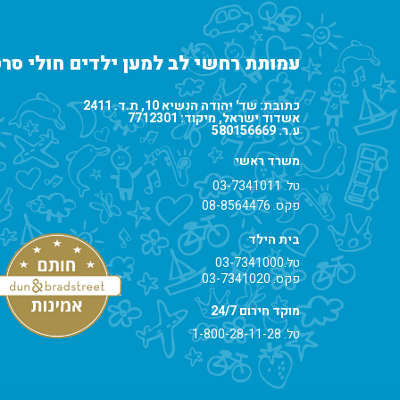
עמותת רחשי לב למען ילדים חולי סרט
כתובת: שד' יהודה הנשיא 10, ת.ד. 2411
אשדוד ישראל, מיקוד: 7712301
ע.ר. 580156669
משרד ראשי
טל.
03-7341011
פקס. 08-8564476
בית הילד
טל.
03-7341000
פקס. 03-7341020
מוקד חירום 24/7
טל.
1-800-28-11-28