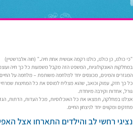
"כי כולנו, כן כולנו, כולנו רקמה אנושית אחת חיה.." (חוה אלברשטיין)
במחלקות האונקולוגיות, המשפט הזה מקבל משמעות כל כך חיה ועוצמת
המגזרים והמינים, מכונסים יחד למלחמה משותפת – מלחמה על החיים. 
כל כך חזק, עמוק וכואב, שהוא מצליח למוסס את כל המחיצות שמרחיק
גורל, אחדות וקירבה מיוחדת.
אצלנו במחלקה, תמצאו את כל האוכלוסיות, מכל העדות, הדתות, הגזע
מחזקים ומקווים יחד לניצחון החיים.
נציגי רחשי לב והילדים התארחו אצל האפיפ