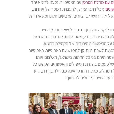
ים עם מחלת הסרטן
עם האפיפיור. נסענו לרומא יחד
ונים
מכל רחבי הארץ, להעברת המסר של אחדות,
ם של ילדי רחשי לב. ציורים המביעים חלום ומשאלה של
גורל קשה ומשותף, גם בכל שאר תחומי החיים.
היהודית ברומא, אשר אירחו אותנו בבית הכנסת
 על ההיסטוריה היהודית של הקהילה ברומא.
טעם לשכת הוותיקן למפגש עם האפיפיור. האפיפיור
שפחותיהם בני כל הדתות בישראל, האלבום אותו
 שלפעמים בשגרת הטיפולים והאשפוזים הקשים כל
 המחלה. מחלת הסרטן אינה מבדילה בין דת, גזע
על החיים ומייחלים לניצחון".