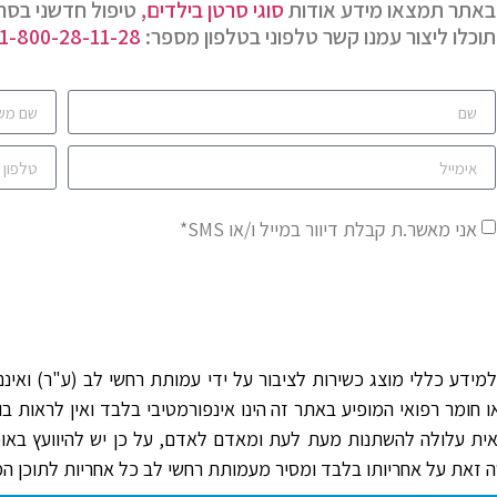
באתר תמצאו מידע אודות
סוגי סרטן בילדים,
טיפול חדשני בסרט
תוכלו ליצור עמנו קשר טלפוני בטלפון מספר:
1-800-28-11-28
אני מאשר.ת קבלת דיוור במייל ו/או SMS*
ידע כללי מוצג כשירות לציבור על ידי עמותת רחשי לב (ע"ר) ואינם מ
ומר רפואי המופיע באתר זה הינו אינפורמטיבי בלבד ואין לראות בו 
אית עלולה להשתנות מעת לעת ומאדם לאדם, על כן יש להיוועץ באו
זאת על אחריותו בלבד ומסיר מעמותת רחשי לב כל אחריות לתוכן המי