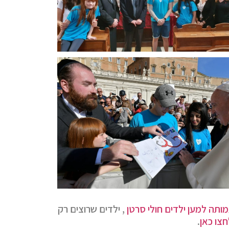
מותה למען ילדים חולי סרטן
, ילדים שרוצים רק
חצו כאן
.