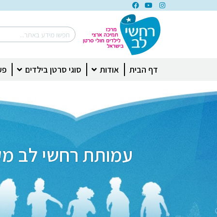
דף הבית
אודות
סוגי סרטן בילדים
פע
עמותת רחשי לב מקי