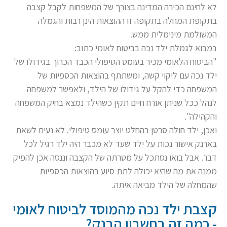
לא לחינם הכירה המדינה בצורך של המשפחות לקבל קצבה
בתקופת המחלה בתקופה זו ההוצאות הינן רבות והגמלה
המשולמת מינימלית ממש.
במבוא לגמלת ילד נכה בביטוח לאומי כתוב:
"הביטוח הלאומי מכיר בעומס הטיפולי הכבד הכרוך בגידולו של
ילד נכה עם ליקוי קשה, ומשתתף בהוצאות הכספיות של
המשפחה כדי להקל על גידולו של הילד, ולאפשר למשפחה
לנהל ככל שניתן אורח חיים תקין כשהילד נמצא בחיק המשפחה
והקהילה".
ואכן, ילד חולה סרטן בהחלט יוצר עומס טיפולי. לא נעים לשאת
בארנק אישור נכות על ילד שעד לא מכבר היה ילד רגיל לכל
דבר. אבל בואו נסתכל על מטרתה של הקצבה וננסה אכן להפיק
ממנה את מה שהיא יכולה לתת סיוע בהוצאות הכספיות
שהמחלה של הילד מביאה איתה.
קצבת ילד נכה מהמוסד לביטוח לאומי
- כמה זה בחשבון הבנק?