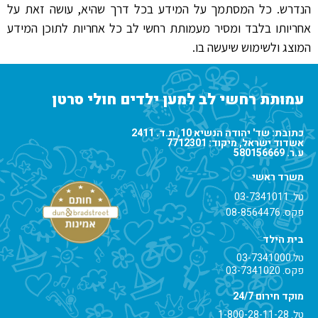
הנדרש. כל המסתמך על המידע בכל דרך שהיא, עושה זאת על
אחריותו בלבד ומסיר מעמותת רחשי לב כל אחריות לתוכן המידע
המוצג ולשימוש שיעשה בו.
עמותת רחשי לב למען ילדים חולי סרטן
כתובת: שד' יהודה הנשיא 10, ת.ד. 2411
אשדוד ישראל, מיקוד: 7712301
ע.ר. 580156669
משרד ראשי
טל.
03-7341011
פקס. 08-8564476
בית הילד
טל.
03-7341000
פקס. 03-7341020
מוקד חירום 24/7
טל.
1-800-28-11-28