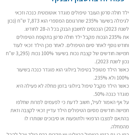
ילד חולה סרטן העובר טיפולים מוגדר אוטומטית כנכה וזכאי
לגימלה בשיעור 235% שתרגומם המספרי הוא 7,873 ש"ח (נכון
לשנת 2023) הנכנסים לחשבון הבנק בכל ה-28 לחודש.
את 235% הנכות מקבל ילד חולה סרטן בתקופת הטיפולים
וחודש נוסף לאחר סיום הטיפולים. לאחר מכן הילד זכאי לעוד
חמישה חודשים של קצבת נכות בשיעור 100% נכות (3,295 ש"ח
נכון לשנת 2023).
כאשר הילד מטופל בטיפול ביולוגי הוא מוגדר כנכה בשיעור
100% ולא 235%.
כאשר הילד מקבל טיפול ביולוגי בזמן מחלה לא פעילה היא
מוגדר כנכה 50%.
על אף האמור לעיל, חשוב לדעת כי לפעמים למרות שחלפו
חמישה חודשים מסיום הטיפולים הילד עדיין זכאי לקצבה וזאת
בהתאם למצבו הרפואי ולתופעות או סיבוכים שנותרו לו
מהמחלה.
כמו כן גם בזמן הטיפול הביולוגי יש מקרים בהם הילד יוכל לקבל