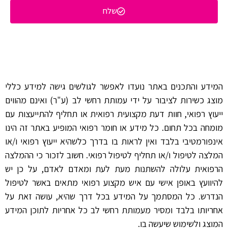
שלח
המידע והתכנים באתר נועדו לאפשר לגולשים גישה למידע כללי
מוצג כשירות לציבור על ידי עמותת רחשי לב (ע"ר) ואינם מהווים
ייעוץ רפואי, חוות דעת מקצועית רפואית או תחליף להתייעצות עם
מומחה בכל תחום. כל מידע או חומר רפואי המופיע באתר זה הינו
אינפורמטיבי בלבד ואין לראות בו בדרך כלשהיא ייעוץ רפואי ו/או
המלצה לטיפול ו/או תחליף לטיפול רפואי. חשוב לזכור כי ההמלצה
הרפואית עלולה להשתנות מעת לעת ומאדם לאדם, על כן יש
להיוועץ באופן אישי עם איש מקצוע רפואי מתאים באשר לטיפול
הנדרש. כל המסתמך על המידע בכל דרך שהיא, עושה זאת על
אחריותו בלבד ומסיר מעמותת רחשי לב כל אחריות לתוכן המידע
המוצג ולשימוש שיעשה בו.