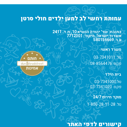
עמותת רחשי לב למען ילדים חולי סרטן
כתובת: שד' יהודה הנשיא 10, ת.ד. 2411
אשדוד ישראל, מיקוד: 7712301
ע.ר. 580156669
משרד ראשי
טל.
03-7341011
פקס. 08-8564476
בית הילד
טל.
03-7341000
פקס. 03-7341020
מוקד חירום 24/7
טל.
1-800-28-11-28
קישורים לדפי האתר