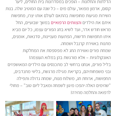
הדלתות והחלונות – הופכים במסדרונות בית החולים, ליער
קסום, ארמון מפואר, עולם מים – כל שנה עם המוטיב שלה. בנות
השירות מגיעות מחופשות בהתאם לעולם אותו יצרו, מחפשות
איתם את הילדים
והצוותים הרפואיים
במשך שבועיים, החל
מראש חודש אדר, ועד לשיא בחג הפורים עצמו, כל יום מביא
איתו תחפושות חדשות, הפתעות מעניינות, סדנאות, אומנים,
מתנות באווירת קרנבל ושמחה.
שמחת פורים ואווירת החג לא מפספסת את המחלקות
האונקולוגיות – אלא מורגשת בהן במלוא העוצמה!
בליל פורים, אנחנו ברחשי לב מתכנסים עם הילדים המאושפזים
ובני משפחותיהם, בקריאת מגילה מרגשת, בליווי מתנדבים,
תחפושות, ארוחת חג, משלוח מנות, שמחה גדולה ותפילה
"שהימים האלה יהפכו מיגון לשמחה ומאבל ליום טוב" – מחולי
לרפואה והחלמה מהירה!