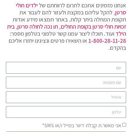
אנחנו מזמינים אתכם לתרום לרווחתם של
ילדים חולי
סרטן
, להקל עליהם במקצת ולעזור להם לעבור את
תקופת המחלה ביתר קלות. באתר תמצאו מידע אודות
זכויות חולי סרטן בקופת החולים
,
תו נכה לחולה סרטן
,
בית
הילד
ועוד. תוכלו ליצור עמנו קשר טלפוני בטלפון מספר:
1-800-28-11-28
או השאירו פרטים ונציגינו יחזרו אליכם
בהקדם.
אני מאשר.ת קבלת דיוור במייל ו/או SMS*