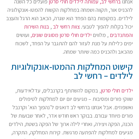
אנחנו
ברחשי לב, עמותה לילדים חולי סרטן
פועלים כל השנה
להכניס אור, תקווה ושמחה במחלקות הקשות להמטו-אונקולוגיה
לילדים. במקומות בהם הפחד הוא שגרה, הכאב הוא הרגל והעצב
יכול בקלות להפוך לטבעי.
צוות רחשי לב
,
בנות השירות
והמתנדבים
, מלווים
ילדים חולי סרטן מסוגים שונים,
ועושים
ימים כלילות על מנת לעזור להם להתגבר על הפחד, לשכוח
מהכאב ולהכניס כמה שיותר שמחה.
קישוט המחלקות ההמטו-אונקולוגיות
לילדים – רחשי לב
ילדים חולי סרטן
, במקום להשתתף בקרנבלים, עדלאידעות,
שווקי פורים ומסיבות – מגיעים יום יום למחלקות לטיפולים
ואשפוזים. אבל אנחנו ברחשי לב דואגים ל'נהפוך הוא' וקרנבל
פורים מיוחד עבורם. בבוקר ראש חודש אדר, לאחר שבועות של
הכנה, הפקה ויצירה, ואחרי לילה ארוך של הפקה בשטח, הילדים
מגיעים למחלקות להפתעה מרגשת. קירות המחלקה, התקרה,