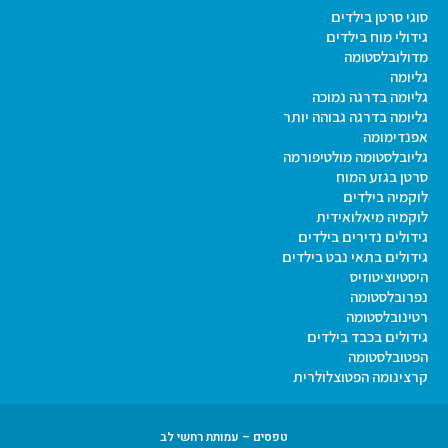
סוגי סרטן בילדים
גידולי מוח בילדים
מדולובלסטומה
גליומה
גליומה בדרגה נמוכה
גליומה בדרגה גבוהה יותר
אפנדימומה
גליובלסטומה מולטיפורמה
סרטן בגזע המוח
לוקמיה בילדים
לוקמיה מיאלואידית
גידולים נדירים בילדים
גידולים בתאי נבט בילדים
היסטיוציטוזיס
נפרובלסטומה
רטינובלסטומה
גידולים בכבד בילדים
הפטובלסטומה
קרצינומה הפטוצלולרית
טפסים – עמותת רחשי לב