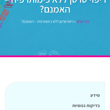
האמנם?
דף הבית
»
ריפוי סרטן ללא כימותרפיה – האמנם?
מידע
בדיקות גנומיות