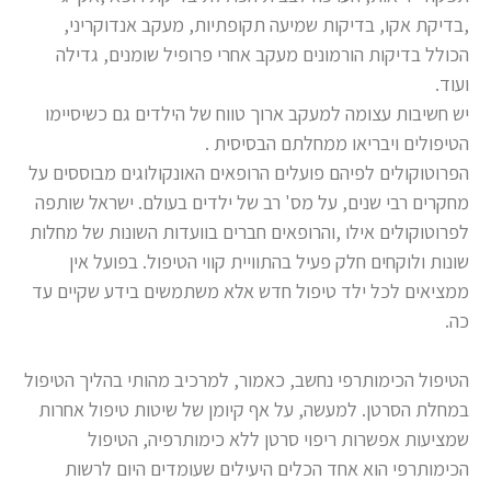
,בדיקת אקו, בדיקות שמיעה תקופתיות, מעקב אנדוקריני,
הכולל בדיקות הורמונים מעקב אחרי פרופיל שומנים, גדילה
ועוד.
יש חשיבות עצומה למעקב ארוך טווח של הילדים גם כשיסיימו
הטיפולים ויבריאו ממחלתם הבסיסית .
הפרוטוקולים לפיהם פועלים הרופאים האונקולוגים מבוססים על
מחקרים רבי שנים, על מס' רב של ילדים בעולם. ישראל שותפה
לפרוטוקולים אילו ,והרופאים חברים בוועדות השונות של מחלות
שונות ולוקחים חלק פעיל בהתוויית קווי הטיפול. בפועל אין
ממציאים לכל ילד טיפול חדש אלא משתמשים בידע שקיים עד
כה.
הטיפול הכימותרפי נחשב, כאמור, למרכיב מהותי בהליך הטיפול
במחלת הסרטן. למעשה, על אף קיומן של שיטות טיפול אחרות
שמציעות אפשרות ריפוי סרטן ללא כימותרפיה, הטיפול
הכימותרפי הוא אחד הכלים היעילים שעומדים היום לרשות