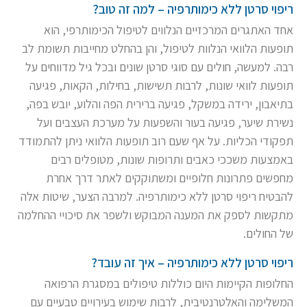
ריפוי סרטן ללא כימותרפיה – למה זה טוב?
אחד האתגרים המרכזיים הנלווים לטיפול הכימותרפי, הוא
תופעות הלוואי הנלוות לטיפול, והן בהחלט מחייבות תשומת לב
רבה. למעשה, חולים עם סוגי סרטן שונים ובכל גיל מדווחים על
תופעות לוואי שונות, לרבות תשישות, בחילות, הקאות, פגיעה
בתיאבון, ירידה במשקל, פגיעה ברירית הפה והלוע, יובש בפה,
נשירת שיער, פגיעה בעור והשפעות על מערכת העצבים ועל
תפקודי הכליות. על אף שעם רוב תופעות הלוואי ניתן להתמודד
באמצעות משככי כאבים ותרופות שונות, מטופלים רבים
מחפשים פתרונות חלופיים ומשתוקקים לאתר דרך אחרת
להבטיח ריפוי סרטן ללא כימותרפיה. למרבה הצער, שיטות אלה
מתקשות לספק את המענה המבוקש ולשפר את סיכויי ההחלמה
של החולים.
ריפוי סרטן ללא כימותרפיה – איך זה עובד?
החלופות הקיימות היום כוללות טיפולים במסגרת הרפואה
המשלימה והאלטרנטיבית, לרבות שימוש בעירויים טבעיים עם