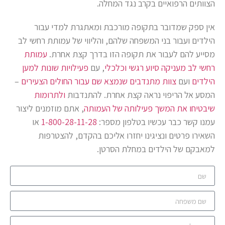
הצוותים הרפואיים בקרב נגד המחלה.
אין ספק שמדובר בתקופה מורכבת ומאתגרת למדי עבור
הילדים ועבור בני המשפחה שלהם, והליווי של עמותת רחשי לב
מסייע להם לעבור את תקופה הזו בדרך קצת אחרת.
עמותת
רחשי לב מעניקה סיוע רגשי וכלכלי
, עם
פעילויות שונות למען
הילדים
ועם
צוות מתנדבים שנמצא שם עבור החולים הצעירים
–
המסע אל הריפוי נראה קצת אחרת. להתנדבות
ולתרומות
שיבטיחו את המשך פעילותה של העמותה
, אתם מוזמנים ליצור
עמנו קשר כבר עכשיו בטלפון מספר:
1-800-28-11-28
או
השאירו פרטים ונציגינו יחזרו אליכם בהקדם, להצטרפות
למאבקם של הילדים במחלת הסרטן.