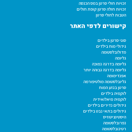
זכויות חולי סרטן במס הכנסה
זכויות חולה סרטן קופת חולים
הטבות לחולי סרטן
קישורים לדפי האתר
סוגי סרטן בילדים
גידולי מוח בילדים
מדולובלסטומה
גליומה
גליומה בדרגה נמוכה
גליומה בדרגה גבוהה יותר
אפנדימומה
גליובלסטומה מולטיפורמה
סרטן בגזע המוח
לוקמיה בילדים
לוקמיה מיאלואידית
גידולים נדירים בילדים
גידולים בתאי נבט בילדים
היסטיוציטוזיס
נפרובלסטומה
רטינובלסטומה