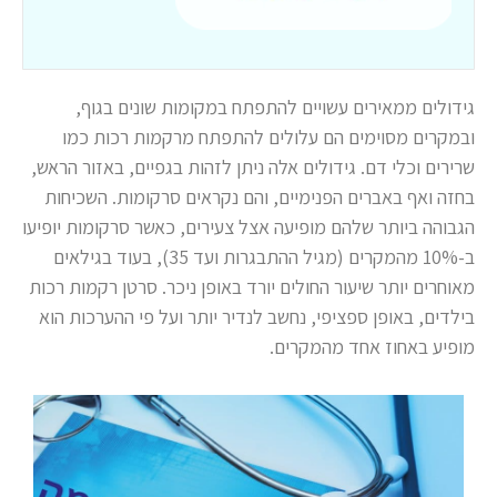
גידולים ממאירים עשויים להתפתח במקומות שונים בגוף,
ובמקרים מסוימים הם עלולים להתפתח מרקמות רכות כמו
שרירים וכלי דם. גידולים אלה ניתן לזהות בגפיים, באזור הראש,
בחזה ואף באברים הפנימיים, והם נקראים סרקומות. השכיחות
הגבוהה ביותר שלהם מופיעה אצל צעירים, כאשר סרקומות יופיעו
ב-10% מהמקרים (מגיל ההתבגרות ועד 35), בעוד בגילאים
מאוחרים יותר שיעור החולים יורד באופן ניכר. סרטן רקמות רכות
בילדים, באופן ספציפי, נחשב לנדיר יותר ועל פי ההערכות הוא
מופיע באחוז אחד מהמקרים.