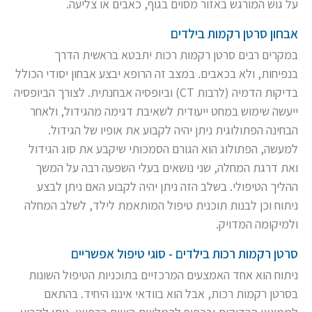
על גוש המורגש באזור מסוים בגוף, כאבים או צליעה.
אבחון סרטן רקמות בילדים
במקרים רבים סרטן רקמות רכות יתבטא בראשית הדרך
בנפיחות, ולא בכאבים. במצב זה הרופא יבצע אבחון יסודי הכולל
בדיקות הדמיה (לרבות CT) וביופסיה אבחנתית. לצורך הביופסיה
ייעשה שימוש במחט ייעודית לשאיבת דגימה מהגידול, ולאחר
הבחינה הפתולוגית ניתן יהיה לקבוע את אופיו של הגידול.
למעשה, הפתולוג הוא הגורם הסמכותי שיקבע את סוג הגידול
ואת דרגת המחלה, שני נושאים בעלי השפעה רבה על המשך
ההליך הטיפולי. בשלב הזה ניתן יהיה לקבוע האם ניתן לבצע
ניתוח וכן לבנות תוכנית טיפול המותאמת לילד, לשלב המחלה
ולמיקומה המדויק.
סרטן רקמות רכות בילדים - סוגי טיפול אפשריים
ניתוח הוא אחד האמצעים המרכזיים בתוכניות הטיפול השונות
בסרטן רקמות רכות, אבל הוא בוודאי איננו היחיד. בהתאם