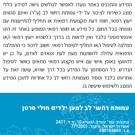
המידע והתכנים באתר נועדו לאפשר לגולשים גישה למידע כללי
מוצג כשירות לציבור על ידי עמותת רחשי לב (ע"ר) ואינם מהווים
ייעוץ רפואי, חוות דעת מקצועית רפואית או תחליף להתייעצות עם
מומחה בכל תחום. כל מידע או חומר רפואי המופיע באתר זה הינו
אינפורמטיבי בלבד ואין לראות בו בדרך כלשהיא ייעוץ רפואי ו/או
המלצה לטיפול ו/או תחליף לטיפול רפואי. חשוב לזכור כי ההמלצה
הרפואית עלולה להשתנות מעת לעת ומאדם לאדם, על כן יש
להיוועץ באופן אישי עם איש מקצוע רפואי מתאים באשר לטיפול
הנדרש. כל המסתמך על המידע בכל דרך שהיא, עושה זאת על
אחריותו בלבד ומסיר מעמותת רחשי לב כל אחריות לתוכן המידע
המוצג ולשימוש שיעשה בו.
עמותת רחשי לב למען ילדים חולי סרטן
כתובת: שד' יהודה הנשיא 10, ת.ד. 2411
אשדוד ישראל, מיקוד: 7712301
ע.ר. 580156669