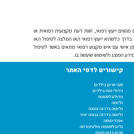
הווים ייעוץ רפואי, חוות דעת מקצועית רפואית או
בדרך כלשהיא ייעוץ רפואי ו/או המלצה לטיפול ו/או
פן אישי עם איש מקצוע רפואי מתאים באשר לטיפול
דע המוצג ולשימוש שיעשה בו.
קישורים לדפי האתר
סוגי סרטן בילדים
גידולי מוח בילדים
מדולובלסטומה
גליומה
גליומה בדרגה נמוכה
גליומה בדרגה גבוהה יותר
אפנדימומה
גליובלסטומה מולטיפורמה
סרטן בגזע המוח