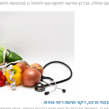
עם המחלה, אבל הן מסייעות לשיקום הגוף ולטיפול בו (ובתופעות הלוו
צמחי מרפא, דיקור ושיטות ריפוי אחרות
אם כן, כשאנחנו מדברים על ריפוי סרטן בדרכים טבעיות, אנחנו מתייח