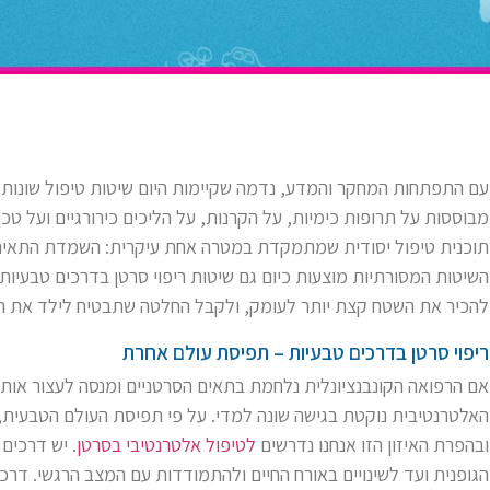
עם התפתחות המחקר והמדע, נדמה שקיימות היום שיטות טיפול שונות 
מבוססות על תרופות כימיות, על הקרנות, על הליכים כירורגיים ועל ט
תוכנית טיפול יסודית שמתמקדת במטרה אחת עיקרית: השמדת התאים
השיטות המסורתיות מוצעות כיום גם שיטות ריפוי סרטן בדרכים טבעיות,
להכיר את השטח קצת יותר לעומק, ולקבל החלטה שתבטיח לילד את הטי
ריפוי סרטן בדרכים טבעיות – תפיסת עולם אחרת
אם הרפואה הקונבנציונלית נלחמת בתאים הסרטניים ומנסה לעצור אות
האלטרנטיבית נוקטת בגישה שונה למדי. על פי תפיסת העולם הטבעית, ה
ובהפרת האיזון הזו אנחנו נדרשים
לטיפול אלטרנטיבי בסרטן
. יש דרכים
הגופנית ועד לשינויים באורח החיים ולהתמודדות עם המצב הרגשי. דרכ