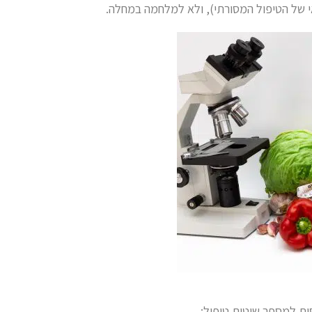
אי של הטיפול המסורתי), ולא למלחמה במחלה.
סות למספר שיטות טיפול: