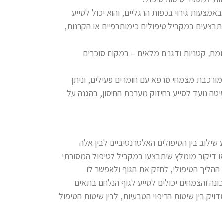
צעות גירוי בכפות הרגליים, והוא יכול לסייע
בצעים במקביל טיפולים כימותרפיים או הקרנות,
ומח, קטניות ודגנים מלאים – במקום סוכרים
ורכבת מצמחי מרפא עם חומרים פעילים, וניתן
ה נועד לסייע בחיזוק מערכת החיסון, בהגנה על
ילוב בין הטיפולים האלטרנטיביים לבין אלה
או דיקור מומלץ שיתבצעו במקביל לטיפול המסורתי
 ההליך הטיפולי, לחזק את הגוף ולאפשר לו
נה והצמחים יכולים לסייע לגוף הנלחם בתאים
ויק בין שיטות הריפוי הטבעיות, לבין שיטות הטיפול