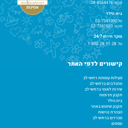
פקס. 08-8564476
בית הילד
טל.
03-7341000
פקס. 03-7341020
מוקד חירום 24/7
טל.
1-800-28-11-28
קישורים לדפי האתר
פעילות עמותת רחשי לב
מתנדבים ברחשי לב
שירות לאומי ברחשי לב
תקנון תרומות
בית הילד
תקנון שימוש באתר
הצהרת נגישות
מכרזים ברחשי לב
טפסים