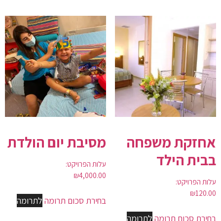
אחזקת משפחה
מסיבת יום הולדת
בבית הילד
עלות הפרויקט:
₪
4,000.00
עלות הפרויקט:
₪
120.00
בחירת סכום תרומה
לתרומה
בחירת סכום תרומה
לתרומה