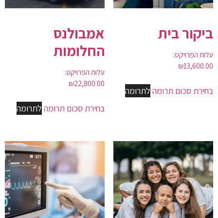
ביקור בית
אמבולנס
החלומות
עלות הפרויקט:
₪
13,600.00
עלות הפרויקט:
₪
22,800.00
בחירת סכום תרומה
לתרומה
בחירת סכום תרומה
לתרומה