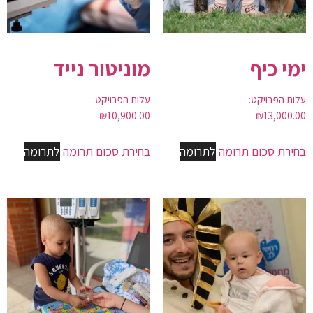
ימי כיף
מוניטור נייד
עלות הפרויקט:
עלות הפרויקט:
₪
10,900.00
₪
13,000.00
בחירת סכום תרומה
לתרומה
בחירת סכום תרומה
לתרומה