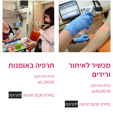
מכשיר לאיתור
תרפיה באומנות
ורידים
עלות הפרויקט:
₪
3,200.00
עלות הפרויקט:
₪
28,000.00
בחירת סכום תרומה
לתרומה
בחירת סכום תרומה
לתרומה