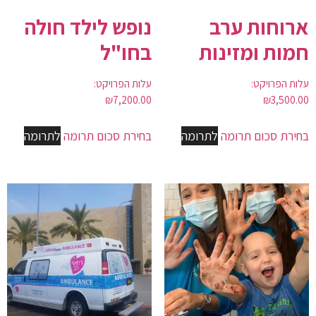
ארוחות ערב
נופש לילד חולה
חמות ומזינות
בחו"ל
עלות הפרויקט:
עלות הפרויקט:
₪
7,200.00
₪
3,500.00
בחירת סכום תרומה
לתרומה
בחירת סכום תרומה
לתרומה