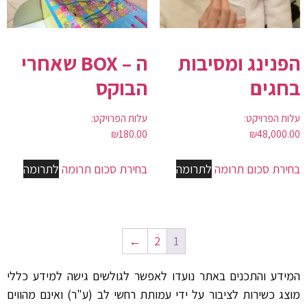
הפנינג ומסיבות
ה – BOX שאחרי
בחגים
הבוקס
עלות הפרויקט:
עלות הפרויקט:
₪
180.00
₪
48,000.00
בחירת סכום תרומה
לתרומה
בחירת סכום תרומה
לתרומה
←
2
1
המידע והתכנים באתר נועדו לאפשר לגולשים גישה למידע כללי
מוצג כשירות לציבור על ידי עמותת רחשי לב (ע"ר) ואינם מהווים